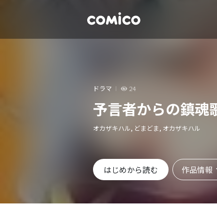
ドラマ
24
予言者からの鎮魂
オカザキハル, どまどま, オカザキハル
作品情報
はじめから読む