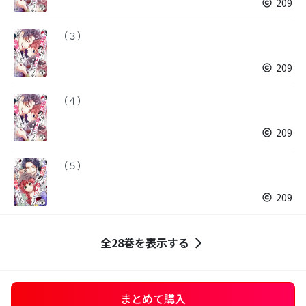
209
（３）
209
（４）
209
（５）
209
全28巻を表示する
まとめて購入