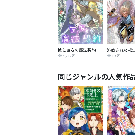
彼と彼女の魔法契約
4,212万
1.3万
同じジャンルの人気作