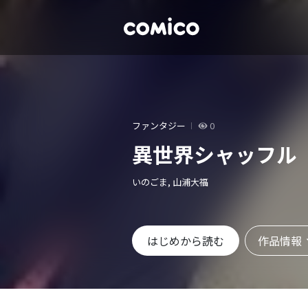
ファンタジー
0
異世界シャッフル
いのごま, 山浦大福
作品情報
はじめから読む