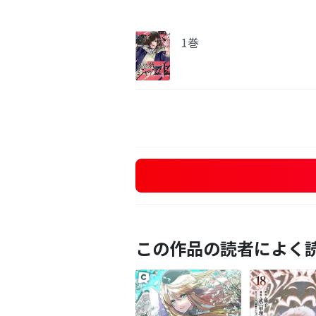
1巻
この作品の読者によく