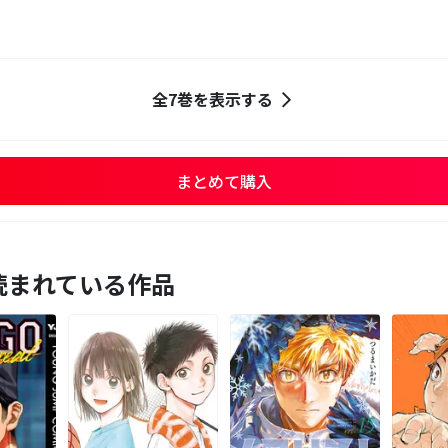
全7巻を表示する
まとめて購入
読まれている作品