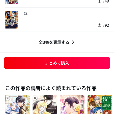
748
（3）
792
全3巻を表示する
まとめて購入
この作品の読者によく読まれている作品