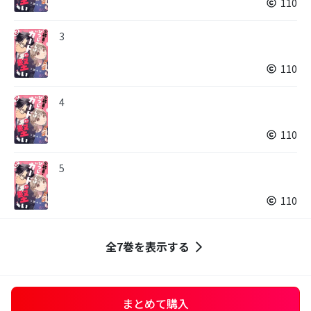
110
3
110
4
110
5
110
全7巻を表示する
まとめて購入