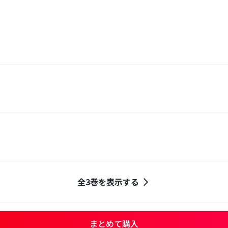
全3巻を表示する
まとめて購入