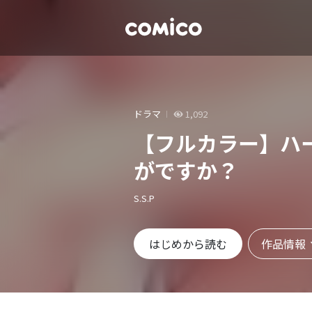
ドラマ
1,092
【フルカラー】ハ
がですか？
S.S.P
作品情報
はじめから読む