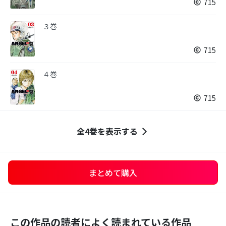
715
３巻
715
４巻
715
全4巻を表示する
まとめて購入
この作品の読者によく読まれている作品