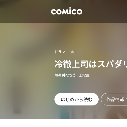
ドラマ
0
冷徹上司はスパダ
魚々井ななか, 玉紀直
作品情報
はじめから読む