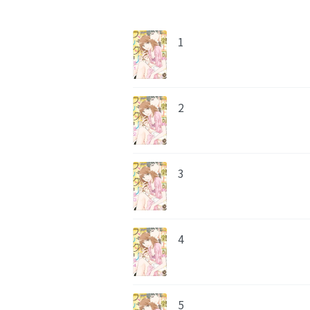
1
2
3
4
5