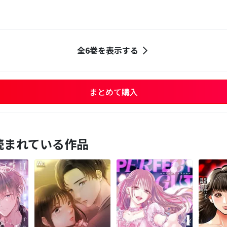
全6巻を表示する
まとめて購入
読まれている作品