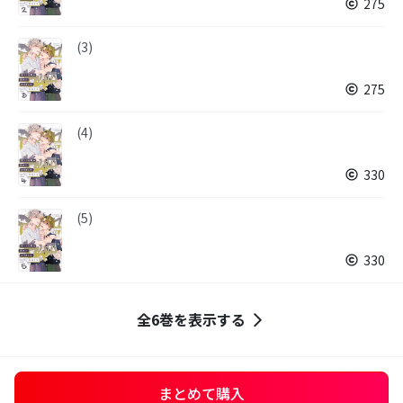
275
(3)
275
(4)
330
(5)
330
全6巻を表示する
まとめて購入