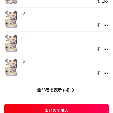
165
: 3
165
: 4
165
: 5
165
全33巻を表示する
まとめて購入