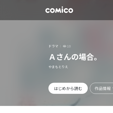
ドラマ
10
Ａさんの場合。
やまもとりえ
作品情報
はじめから読む