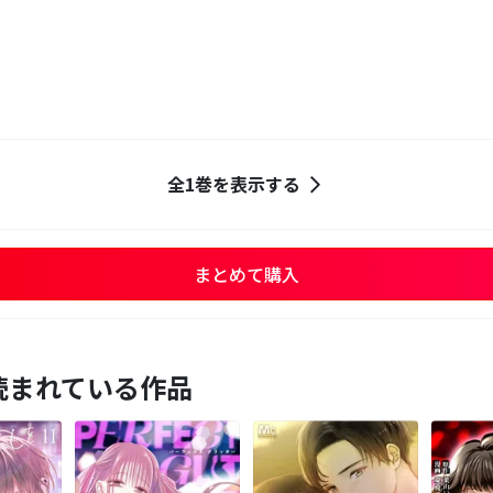
全1巻を表示する
まとめて購入
読まれている作品