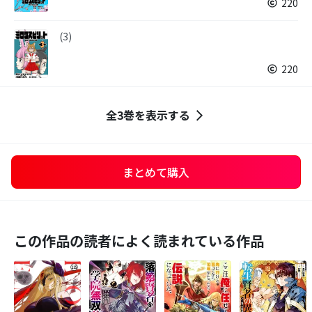
220
(3)
220
全3巻を表示する
まとめて購入
この作品の読者によく読まれている作品