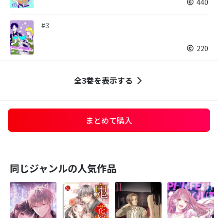
440
#3
220
全3巻を表示する
まとめて購入
同じジャンルの人気作品