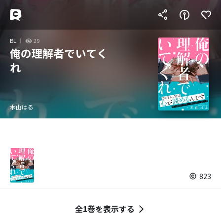
BL
29
俺の理解者でいてく
れ
木山はる
823
全1巻を表示する