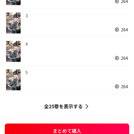
264
3
264
4
264
5
264
全25巻を表示する
まとめて購入