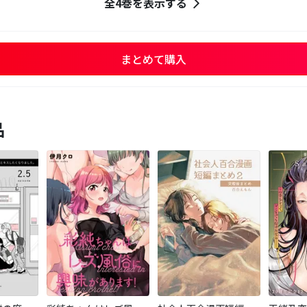
全4巻を表示する
まとめて購入
品