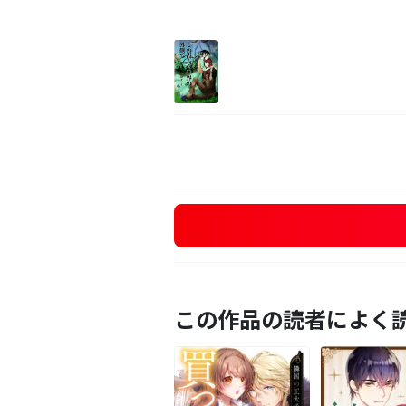
この作品の読者によく