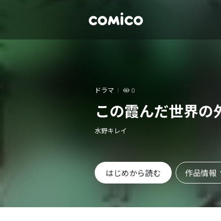
ドラマ
0
この霞んだ世界の
水野キレイ
作品情報
はじめから読む