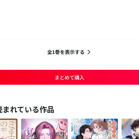
全1巻を表示する
まとめて購入
読まれている作品