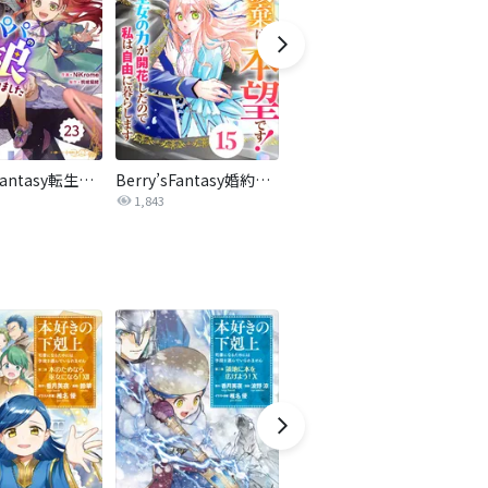
Berry’sFantasy転生悪役幼女は最恐パパの愛娘になりました
Berry’sFantasy婚約破棄は本望です！聖女の力が開花したので私は自由に暮らします～本物の聖女は義姉ではなく私でした～
小さな皇子を拾ったら溺愛されました【タテヨミ】
1,843
2.1万