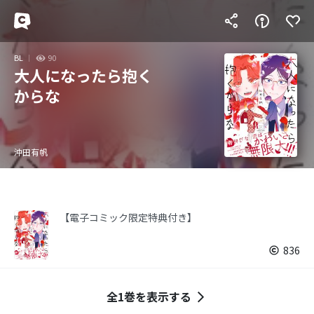
BL
90
大人になったら抱く
からな
沖田有帆
【電子コミック限定特典付き】
836
全1巻を表示する