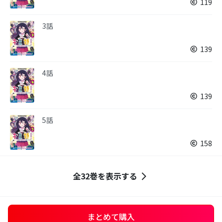
119
3話
139
4話
139
5話
158
全32巻を表示する
まとめて購入