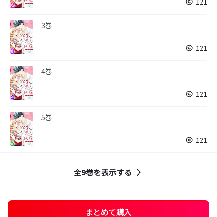
121
3巻
121
4巻
121
5巻
121
全9巻を表示する
まとめて購入