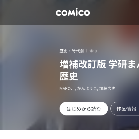
歴史・時代劇
0
増補改訂版 学研ま
歴史
MAKO．, かんようこ, 加藤広史
作品情報
はじめから読む