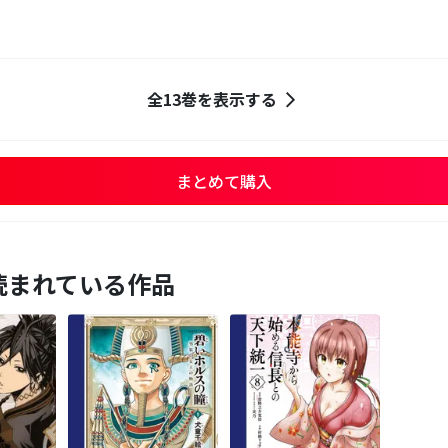
全13巻を表示する
まとめて購入
読まれている作品