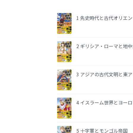
1 先史時代と古代オリエン
2 ギリシア・ローマと地
3 アジアの古代文明と東
4 イスラーム世界とヨー
5 十字軍とモンゴル帝国