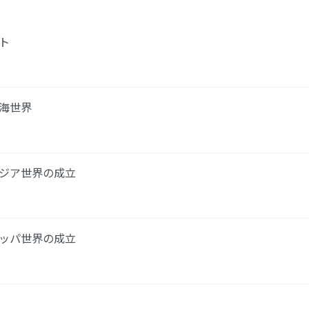
ト
中海世界
アジア世界の成立
ロッパ世界の成立