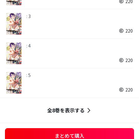
220
: 3
220
: 4
220
: 5
220
全8巻を表示する
まとめて購入