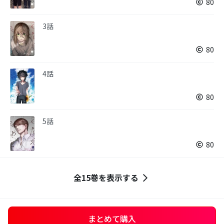
80
3話
80
4話
80
5話
80
全15巻を表示する
まとめて購入