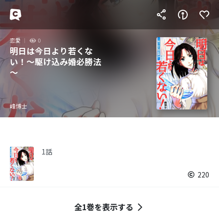
恋愛
0
明日は今日より若くな
い！～駆け込み婚必勝法
～
峰博士
1話
220
全1巻を表示する