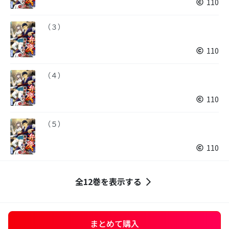
110
（３）
110
（４）
110
（５）
110
全12巻を表示する
まとめて購入