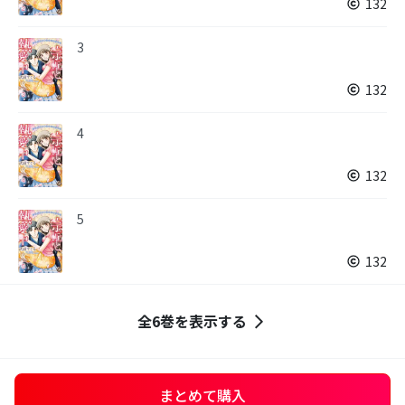
132
3
132
4
132
5
132
全6巻を表示する
まとめて購入