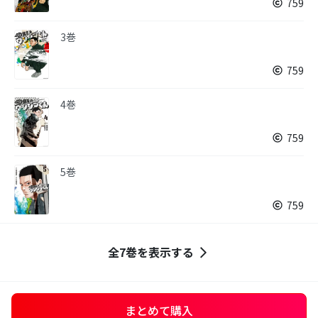
759
3巻
759
4巻
759
5巻
759
全7巻を表示する
まとめて購入