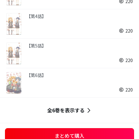
220
【第4話】
220
【第5話】
220
【第6話】
220
全6巻を表示する
まとめて購入