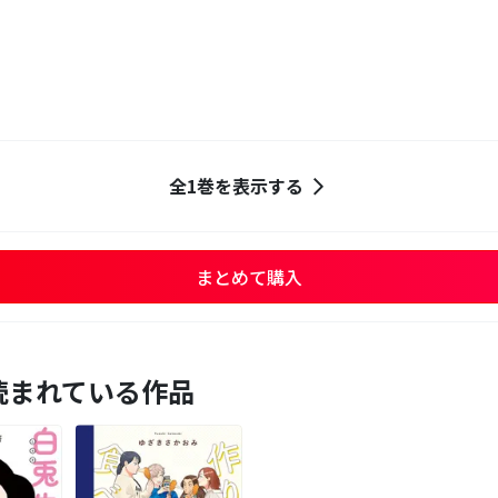
全1巻を表示する
まとめて購入
読まれている作品