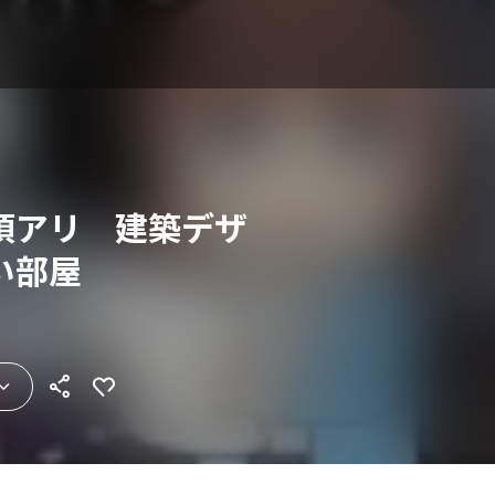
項アリ 建築デザ
い部屋