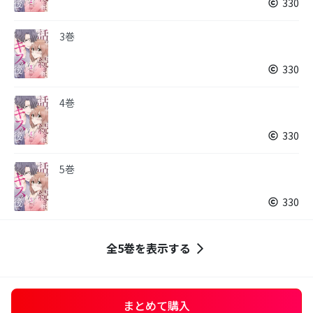
330
3巻
330
4巻
330
5巻
330
全5巻を表示する
まとめて購入