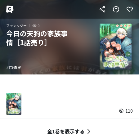
ファンタジー
0
今日の天狗の家族事
情［1話売り］
河野真実
110
全1巻を表示する