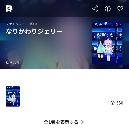
ファンタジー
0
なりかわりジェリー
ゆきもち
550
全1巻を表示する