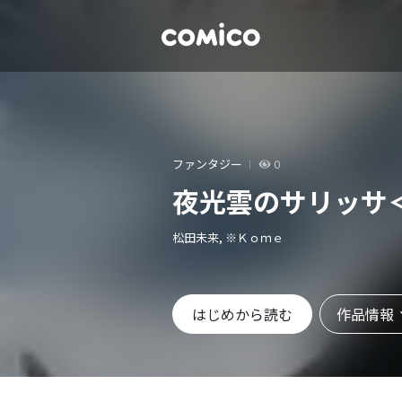
ファンタジー
0
夜光雲のサリッサ
松田未来, ※Ｋｏｍｅ
作品情報
はじめから読む