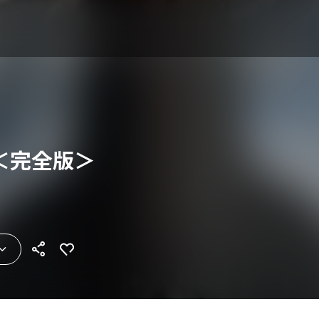
＜完全版＞