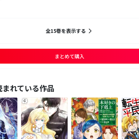
全15巻を表示する
まとめて購入
読まれている作品