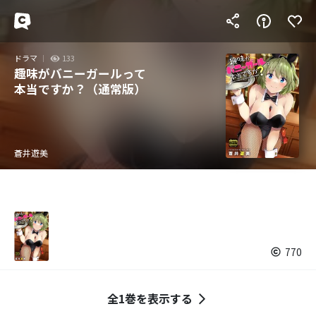
ドラマ
133
趣味がバニーガールって
本当ですか？（通常版）
蒼井遊美
770
全1巻を表示する