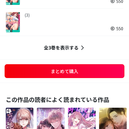
550
(3)
550
全3巻を表示する
まとめて購入
この作品の読者によく読まれている作品