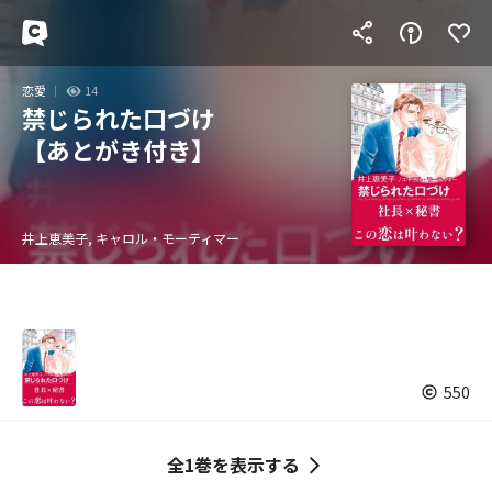
恋愛
14
禁じられた口づけ
【あとがき付き】
井上恵美子, キャロル・モーティマー
550
全1巻を表示する