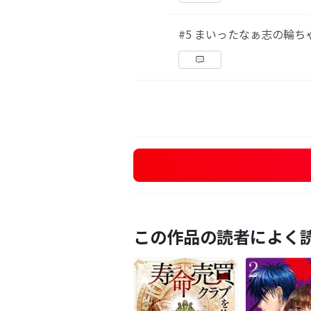
#5 まいったなぁ志の輪ち
この作品の読者によく