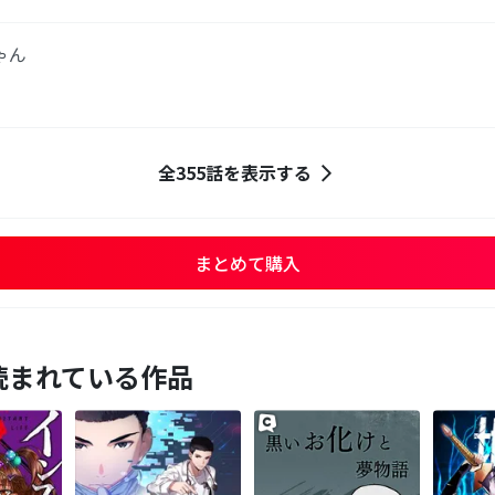
ゃん
全355話を表示する
まとめて購入
読まれている作品