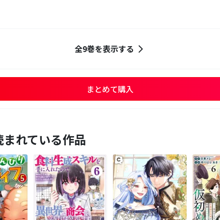
全9巻を表示する
まとめて購入
読まれている作品