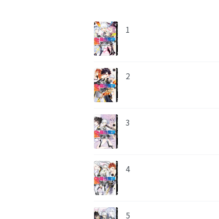
1
2
3
4
5