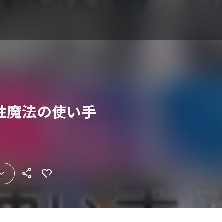
性魔法の使い手