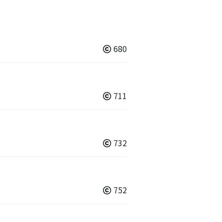
680
711
732
752