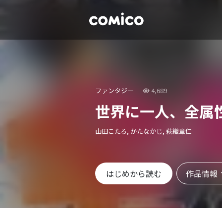
ファンタジー
4,689
世界に一人、全属
山田こたろ, かたなかじ, 萩織章仁
作品情報
はじめから読む