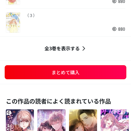
880
（３）
880
全3巻を表示する
まとめて購入
この作品の読者によく読まれている作品