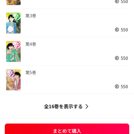
550
第3巻
550
第4巻
550
第5巻
550
全16巻を表示する
まとめて購入