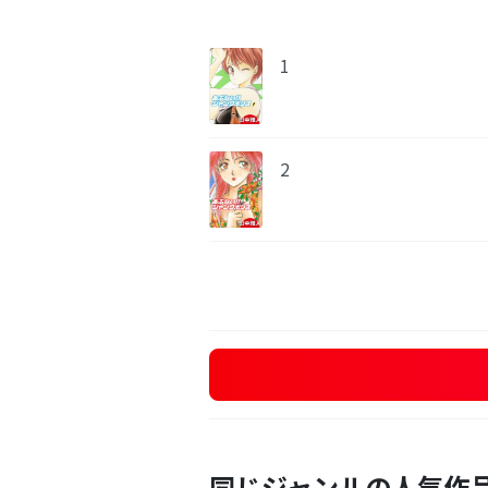
1
2
同じジャンルの人気作