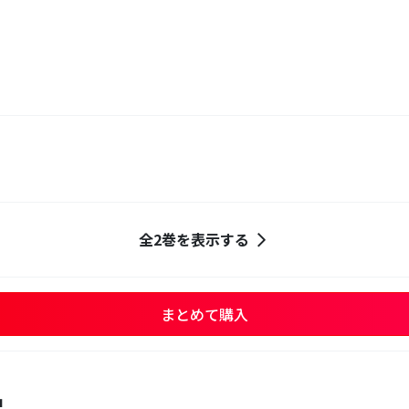
全2巻を表示する
まとめて購入
品