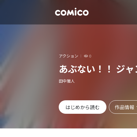
アクション
0
あぶない！！ ジャ
田中雅人
作品情報
はじめから読む