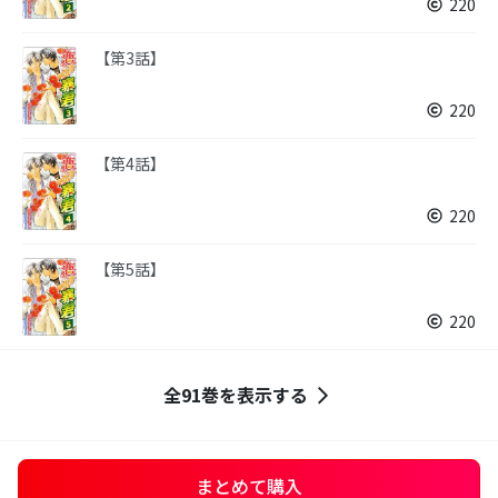
220
【第3話】
220
【第4話】
220
【第5話】
220
全91巻を表示する
まとめて購入