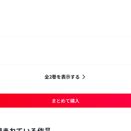
全2巻を表示する
まとめて購入
読まれている作品