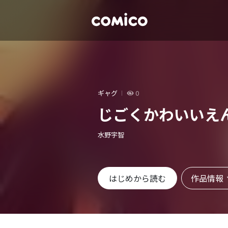
ギャグ
0
じごくかわいいえ
水野宇智
作品情報
はじめから読む