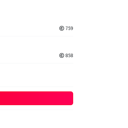
759
858