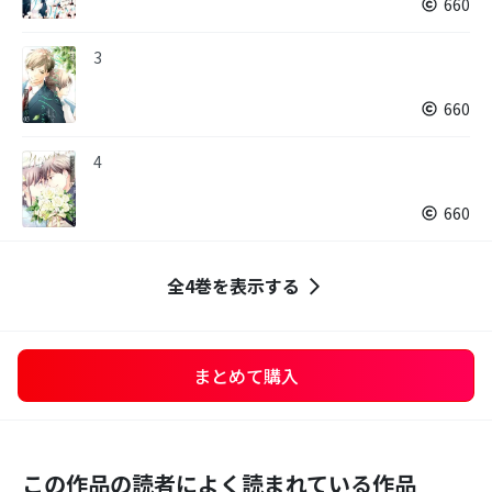
660
3
660
4
660
全4巻を表示する
まとめて購入
この作品の読者によく読まれている作品