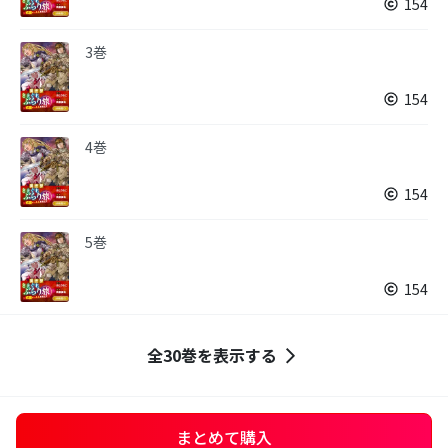
154
3巻
154
4巻
154
5巻
154
全30巻を表示する
まとめて購入