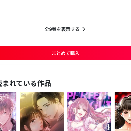
全9巻を表示する
まとめて購入
読まれている作品