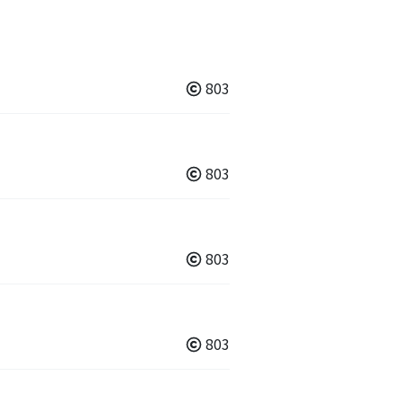
803
803
803
803