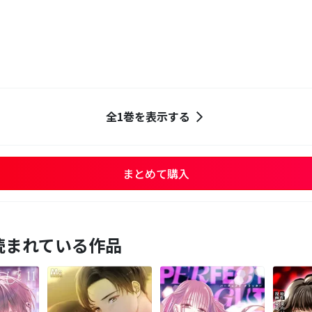
全1巻を表示する
まとめて購入
読まれている作品