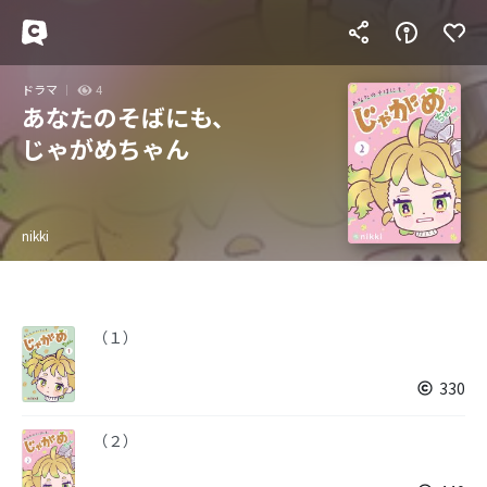
ドラマ
4
あなたのそばにも、
じゃがめちゃん
nikki
（１）
330
（２）