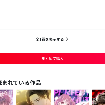
全1巻を表示する
まとめて購入
読まれている作品